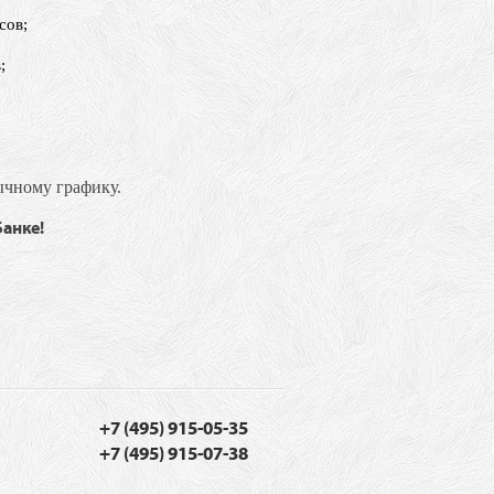
сов;
;
ычному графику.
анке!
+7 (495) 915-05-35
+7 (495) 915-07-38