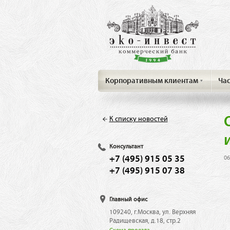
Корпоративным клиентам
Ча
К списку новостей
Консультант
+7 (495) 915 05 35
06
+7 (495) 915 07 38
Главный офис
109240, г.Москва, ул. Верхняя
Радищевская, д.18, стр.2