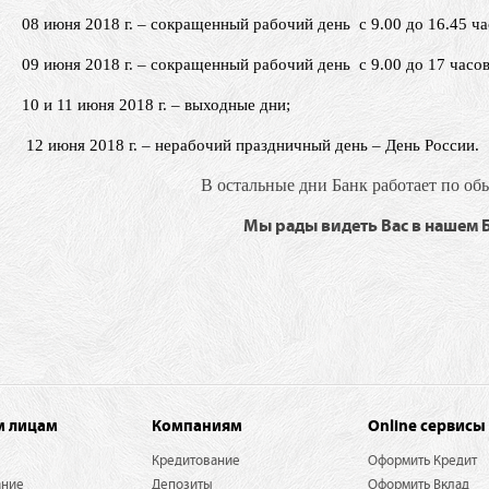
8 июня 2018 г. – сокращенный рабочий день с 9.00 до 16.45 ча
0
9 июня 2018 г. – сокращенный рабочий день с 9.00 до 17 часов
0 и 11 июня 2018 г. – выходные дни;
2 июня 2018 г. – нерабочий праздничный день – День России.
В остальные дни Банк работает по об
Мы рады видеть Вас в нашем Б
м лицам
Компаниям
Online сервисы
Кредитование
Оформить Кредит
ание
Депозиты
Оформить Вклад