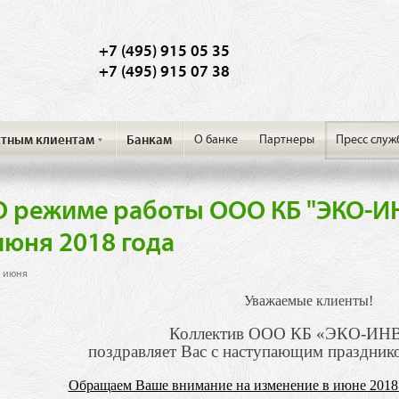
+7 (495) 915 05 35
+7 (495) 915 07 38
стным клиентам
Банкам
О банке
Партнеры
Пресс служ
O режиме работы ООО КБ "ЭКО-ИНВ
июня 2018 года
 июня
Уважаемые клиенты!
Коллектив ООО КБ «ЭКО-И
поздравляет Вас с наступающим праздник
Обращаем Ваше внимание на изменение в июне 2018 