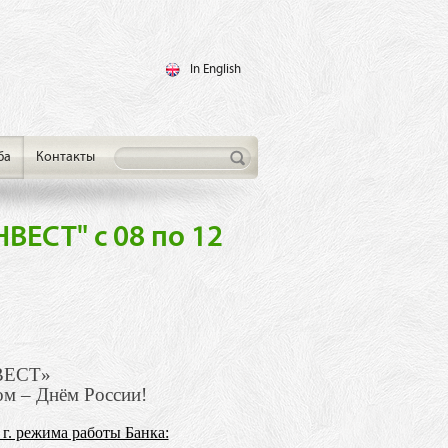
In English
ба
Контакты
ЕСТ" с 08 по 12
НВЕСТ»
ом – Днём России!
г. режима работы Банка: