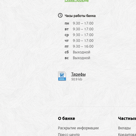
Схема проезда
0
Часы работы банка
пн
9:30 – 17:00
1
вт
9:30 – 17:00
ср
9:30 – 17:00
1
чт
9:30 – 17:00
пт
9:30 – 16:00
сб
Выходной
вс
Выходной
Тарифы
50.9 kb
О банке
Частны
Раскрытие информации
Вклады
Пресс-центр
Кредитов